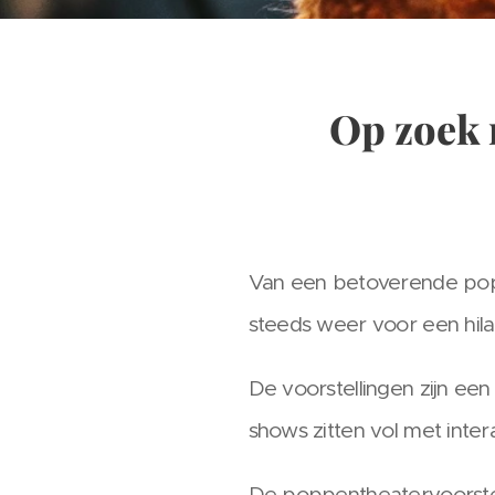
Op zoek 
Van een betoverende popp
steeds weer voor een hila
De voorstellingen zijn ee
shows zitten vol met inter
De poppentheatervoorstell