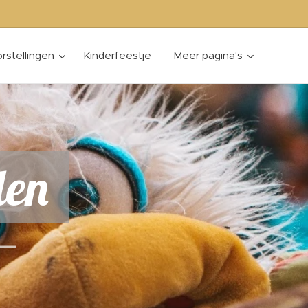
rstellingen
Kinderfeestje
Meer pagina's
den