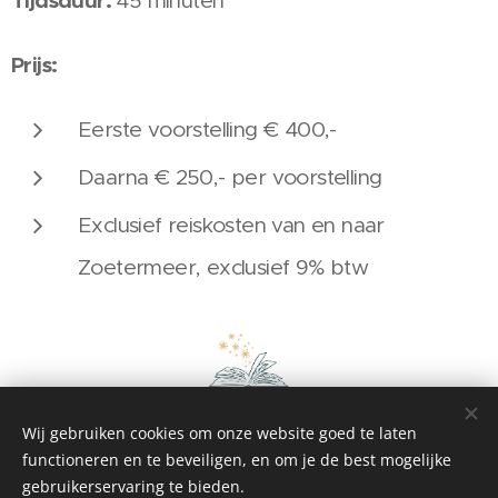
Tijdsduur:
45 minuten
Prijs:
Eerste voorstelling € 400,-
Daarna € 250,- per voorstelling
Exclusief reiskosten van en naar
Zoetermeer, exclusief 9% btw
Wij gebruiken cookies om onze website goed te laten
functioneren en te beveiligen, en om je de best mogelijke
gebruikerservaring te bieden.
Verder Vertellen - poppentheater, verhalen, poppenkast &