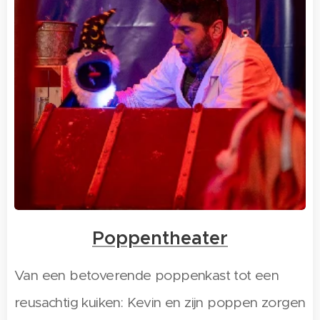
Poppentheater
Van een betoverende poppenkast tot een
reusachtig kuiken: Kevin en zijn poppen zorgen