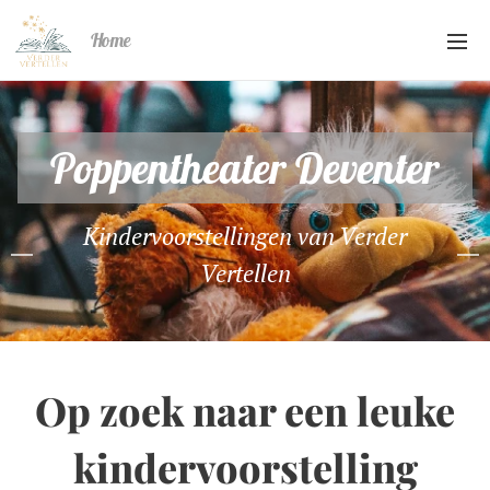
Home
Poppentheater Deventer
Kindervoorstellingen van Verder
Vertellen
Op zoek naar een leuke
kindervoorstelling