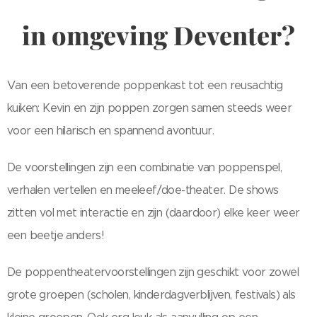
in omgeving Deventer?
Van een betoverende poppenkast tot een reusachtig
kuiken: Kevin en zijn poppen zorgen samen steeds weer
voor een hilarisch en spannend avontuur.
De voorstellingen zijn een combinatie van poppenspel,
verhalen vertellen en meeleef/doe-theater. De shows
zitten vol met interactie en zijn (daardoor) elke keer weer
een beetje anders!
De poppentheatervoorstellingen zijn geschikt voor zowel
grote groepen (scholen, kinderdagverblijven, festivals) als