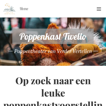
Home
Poppenkast Twello
Poppentheater van Verder Vertellen
Op zoek naar een
leuke
poppenkastvoorstellin