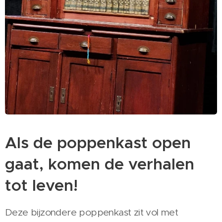
Als de poppenkast open
gaat, komen de verhalen
tot leven!
Deze bijzondere poppenkast zit vol met