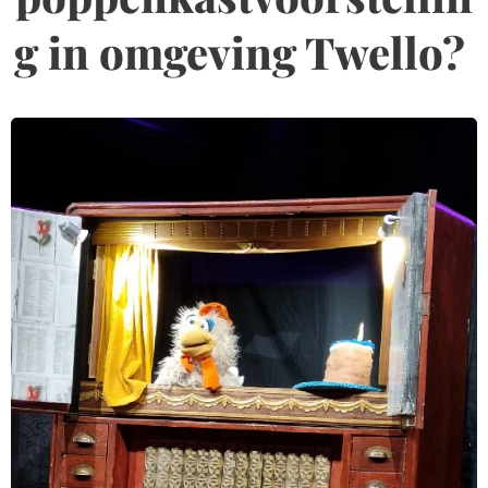
g in omgeving Twello?