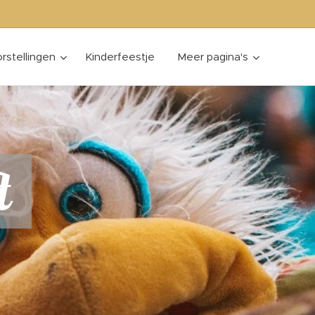
rstellingen
Kinderfeestje
Meer pagina's
t