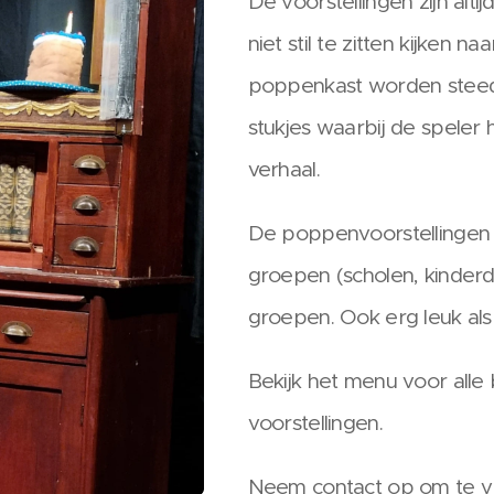
De voorstellingen zijn alti
niet stil te zitten kijken n
poppenkast worden steeds
stukjes waarbij de speler
verhaal.
De poppenvoorstellingen z
groepen (scholen, kinderdag
groepen. Ook erg leuk als 
Bekijk het menu voor alle
voorstellingen.
Neem contact op om te v