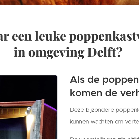
r een leuke poppenkast
in omgeving Delft?
Als de poppen
komen de verh
Deze bijzondere poppenkas
kunnen wachten om verte