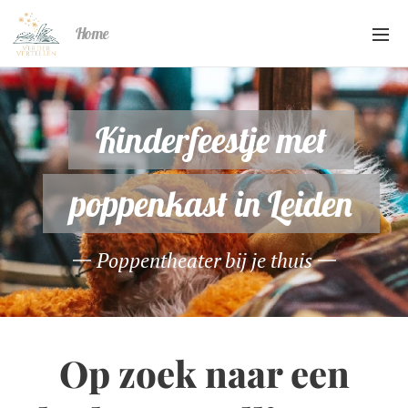
Home
Kinderfeestje met
poppenkast in Leiden
Poppentheater bij je thuis
Op zoek naar een