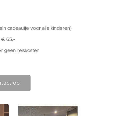
klein cadeautje voor alle kinderen)
 € 65,-
r geen reiskosten
tact op