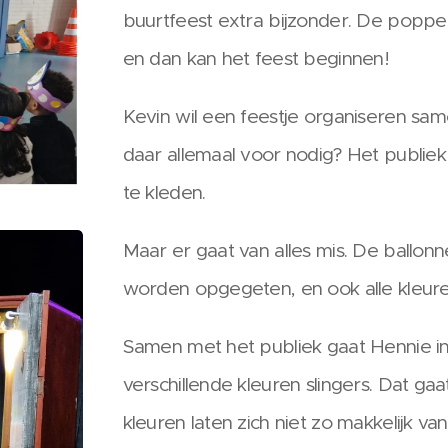
buurtfeest extra bijzonder. De poppe
en dan kan het feest beginnen!
Kevin wil een feestje organiseren sa
daar allemaal voor nodig? Het publiek
te kleden.
Maar er gaat van alles mis. De ballonnen
worden opgegeten, en ook alle kleure
Samen met het publiek gaat Hennie i
verschillende kleuren slingers. Dat ga
kleuren laten zich niet zo makkelijk v