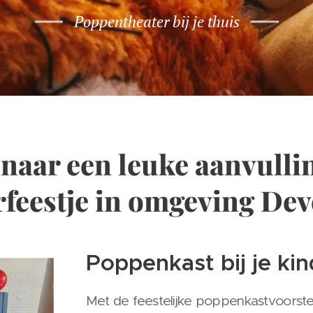
Poppentheater bij je thuis
naar een leuke aanvulli
rfeestje in omgeving Dev
Poppenkast bij je kin
Met de feestelijke poppenkastvoorste