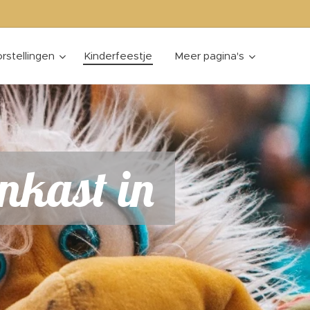
rstellingen
Kinderfeestje
Meer pagina's
nkast in