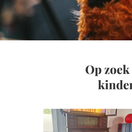
Op zoek 
kinde