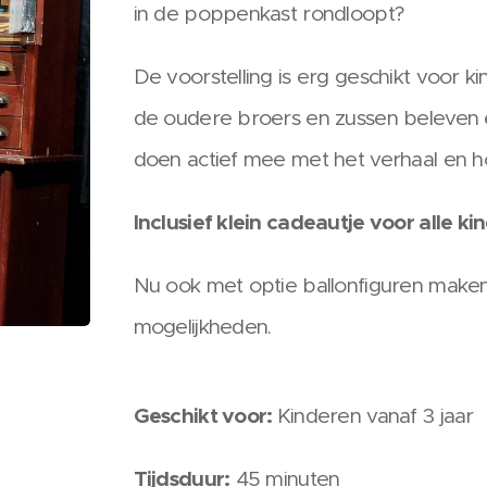
in de poppenkast rondloopt?
De voorstelling is erg geschikt voor k
de oudere broers en zussen beleven e
doen actief mee met het verhaal en hoev
Inclusief klein cadeautje voor alle ki
Nu ook met optie ballonfiguren make
mogelijkheden.
Geschikt voor:
Kinderen vanaf 3 jaar
Tijdsduur:
45 minuten