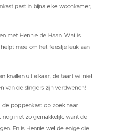
nkast past in bijna elke woonkamer,
men met Hennie de Haan. Wat is
 helpt mee om het feestje leuk aan
 knallen uit elkaar, de taart wil niet
n van de slingers zijn verdwenen!
n de poppenkast op zoek naar
at nog niet zo gemakkelijk, want de
angen. En is Hennie wel de enige die