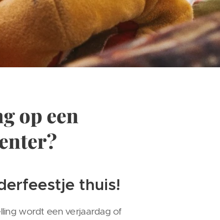
ng op een
enter?
derfeestje thuis!
lling wordt een verjaardag of