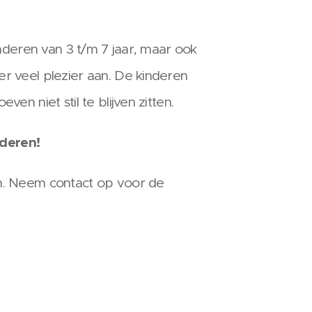
inderen van 3 t/m 7 jaar, maar ook
r veel plezier aan. De kinderen
en niet stil te blijven zitten.
nderen!
n. Neem contact op voor de