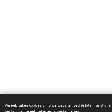
Wij gebruiken cookies om onze website goed te laten functioner
best mogelijke gebruikerservaring te bieden.